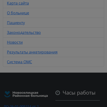
Карта сайта
О больнице
Пациенту
Законодательство
Новости
Результаты анкетирования
Система ОМС
Часы работы
ЛО-26-01-005214 от 2