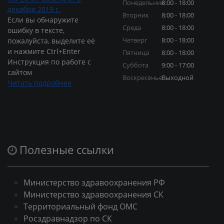
Понедельник
8:00 - 18:00
декабря 2019 г.
Вторник
8:00 - 18:00
Если вы обнаружите
Среда
8:00 - 18:00
ошибку в тексте,
Четверг
8:00 - 18:00
пожалуйста, выделите её
и нажмите Ctrl+Enter
Пятница
8:00 - 18:00
Инструкция по работе с
Суббота
9:00 - 17:00
сайтом
Воскресенье
Выходной
Читать подробнее
Полезные ссылки
Министерство здравоохранения РФ
Министерство здравоохранения СК
Территориальный фонд ОМС
Росздравнадзор по СК