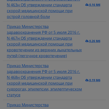
N 463н Об утверждении стандарта
0.16 Мб
скорой медицинской помощи при
острой головной боли
Приказ Министерства
здравоохранения РФ от 5 июля 2016 г.
N 467н Об утверждении стандарта
0.26 Мб
скорой медицинской помощи при
кровотечении из верхних дыхательных
путей (легочное кровотечение)
Приказ Министерства
здравоохранения РФ от 5 июля 2016 г.
N 468н Об утверждении стандарта
0.19 Мб
скорой медицинской помощи при
судорогах, эпилепсии, эпилептическом
статусе
Приказ Министерства