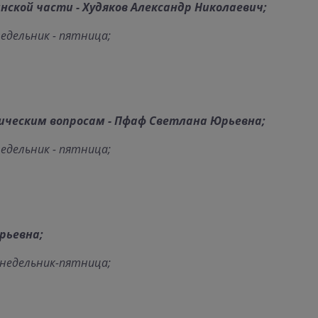
ской части - Худяков Александр Николаевич;
недельник - пятница;
ическим вопросам - Пфаф Светлана Юрьевна;
недельник - пятница;
рьевна;
понедельник-пятница;