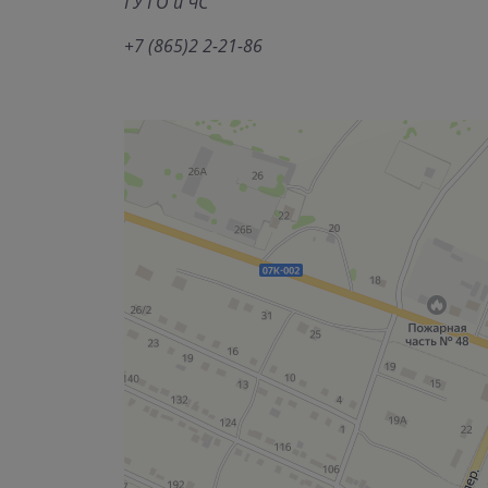
ГУ ГО и ЧС
+7 (865)2 2-21-86
Новоселицкая районная больница
Больница для взрослых в Ставропольском крае
Детская больница в Ставропольском крае