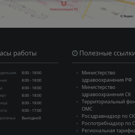
асы работы
Полезные ссылк
Министерство
едельник
8:00 - 18:00
здравоохранения РФ
рник
8:00 - 18:00
Министерство
да
8:00 - 18:00
здравоохранения СК
ерг
8:00 - 18:00
Территориальный фо
ница
8:00 - 18:00
ОМС
бота
9:00 - 17:00
Росздравнадзор по СК
ресенье
Выходной
Роспотребнадзор по 
Региональная тарифн