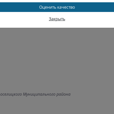
Оценить качество
Закрыть
воселицкого Муниципального района