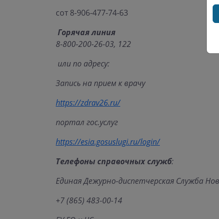
сот 8-906-477-74-63
Горячая линия
8-800-200-26-03, 122
или по адресу:
Запись на прием к врачу
https://zdrav26.ru/
портал гос.услуг
https://esia.gosuslugi.ru/login/
Телефоны справочных служб
:
Единая Дежурно-диспетчерская Служба Но
+7 (865) 483-00-14