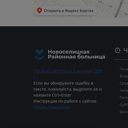
Ч
Пон
ЛО-26-01-005214 от 2 декабря 2019
Вто
г.
Если вы обнаружите ошибку в
Сре
тексте, пожалуйста, выделите её и
Четв
нажмите Ctrl+Enter
Пят
Инструкция по работе с сайтом
Суб
Читать подробнее
Воск