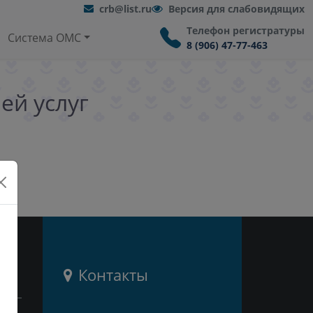
crb@list.ru
Версия для слабовидящих
Телефон регистратуры
Система ОМС
8 (906) 47-77-463
ей услуг
и
Контакты