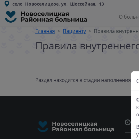
село Новоселицкое, ул. Шоссейная, 13
О боль
Главная
Пациенту
Правила внутренн
Правила внутреннего
Раздел находится в стадии наполнения
к
Ч
В
у