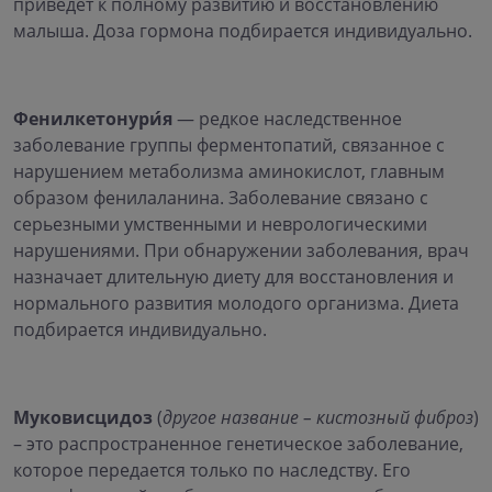
приведет к полному развитию и восстановлению
малыша. Доза гормона подбирается индивидуально.
Фенилкетонури́я
— редкое наследственное
заболевание группы ферментопатий, связанное с
нарушением метаболизма аминокислот, главным
образом фенилаланина. Заболевание связано с
серьезными умственными и неврологическими
нарушениями. При обнаружении заболевания, врач
назначает длительную диету для восстановления и
нормального развития молодого организма. Диета
подбирается индивидуально.
Муковисцидоз
(
другое название – кистозный фиброз
)
– это распространенное генетическое заболевание,
которое передается только по наследству. Его