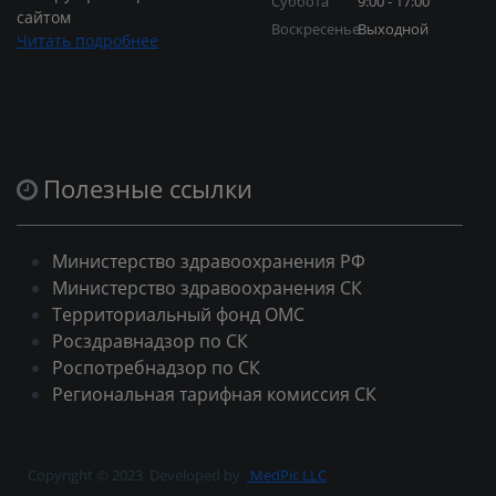
Суббота
9:00 - 17:00
сайтом
Воскресенье
Выходной
Читать подробнее
Полезные ссылки
Министерство здравоохранения РФ
Министерство здравоохранения СК
Территориальный фонд ОМС
Росздравнадзор по СК
Роспотребнадзор по СК
Региональная тарифная комиссия СК
Copyright © 2023
Developed by
MedPic LLC