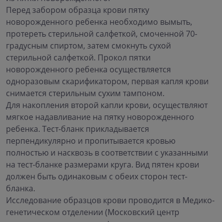
Перед забором образца крови пятку
новорожденного ребенка необходимо вымыть,
протереть стерильной салфеткой, смоченной 70-
градусным спиртом, затем смокнуть сухой
стерильной салфеткой. Прокол пятки
новорожденного ребенка осуществляется
одноразовым скарификатором, первая капля крови
снимается стерильным сухим тампоном.
Для накопления второй капли крови, осуществляют
мягкое надавливание на пятку новорожденного
ребенка. Тест-бланк прикладывается
перпендикулярно и пропитывается кровью
полностью и насквозь в соответствии с указанными
на тест-бланке размерами круга. Вид пятен крови
должен быть одинаковым с обеих сторон тест-
бланка.
Исследование образцов крови проводится в Медико-
генетическом отделении (Московский центр