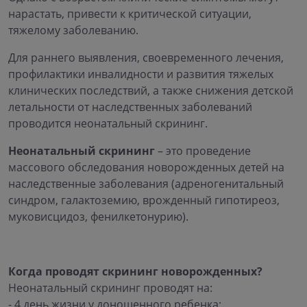
нарастать, привести к критической ситуации,
тяжелому заболеванию.
Для раннего выявления, своевременного лечения,
профилактики инвалидности и развития тяжелых
клинических последствий, а также снижения детской
летальности от наследственных заболеваний
проводится неонатальный скрининг.
Неонатальный скрининг
– это проведение
массового обследования новорожденных детей на
наследственные заболевания (адреногенитальный
синдром, галактоземию, врожденный гипотиреоз,
муковисцидоз, фенилкетонурию).
Когда проводят скрининг новорожденных?
Неонатальный скрининг проводят на:
- 4 день жизни у доношенного ребенка;