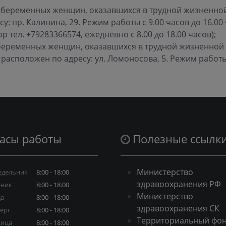
ки беременных женщин, оказавшихся в трудной жизненной
: пр. Калинина, 29. Режим работы с 9.00 часов до 16.00
 тел. +79283366574, ежедневно с 8.00 до 18.00 часов);
и беременных женщин, оказавшихся в трудной жизненной 
асположен по адресу: ул. Ломоносова, 5. Режим работы 
асы работы
Полезные ссылк
Министерство
едельник
8:00 - 18:00
здравоохранения РФ
рник
8:00 - 18:00
Министерство
да
8:00 - 18:00
здравоохранения СК
ерг
8:00 - 18:00
Территориальный фо
ница
8:00 - 18:00