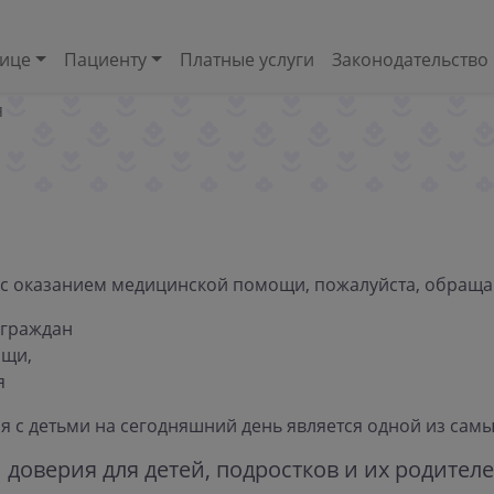
нице
Пациенту
Платные услуги
Законодательство
я
 с оказанием медицинской помощи, пожалуйста, обраща
граждан
ощи,
я
 с детьми на сегодняшний день является одной из сам
оверия для детей, подростков и их родител