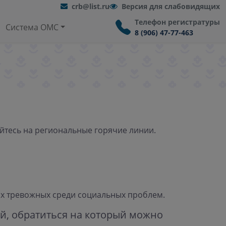
crb@list.ru
Версия для слабовидящих
Телефон регистратуры
Система ОМС
8 (906) 47-77-463
йтесь на региональные горячие линии.
ых тревожных среди социальных проблем.
ей, обратиться на который можно