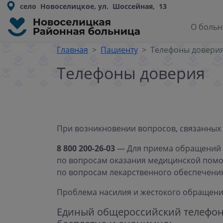
село Новоселицкое, ул. Шоссейная, 13
О боль
Главная
Пациенту
Телефоны довери
Телефоны доверия
При возникновении вопросов, связанных
8 800 200-26-03
— Для приема обращений 
по вопросам оказания медицинской пом
по вопросам лекарственного обеспечени
Проблема насилия и жестокого обращения
Единый общероссийский телефон д