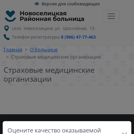
Версия для слабовидящих
село Новоселицкое, ул. Шоссейная, 13
Телефон регистратуры
8 (906) 47-77-463
Главная
О больнице
Страховые медицинские организации
Страховые медицинские
организации
Оцените качество оказываемой