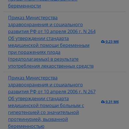
беременности
Приказ Министерства
здравоохранения и социального
развития РФ от 10 апреля 2006 г. N 264
Об утверждении стандарта
0.23 Мб
медицинской помощи беременным
при поражениях плода
(предполагаемых) в результате
употребления лекарственных средств
Приказ Министерства
здравоохранения и социального
развития РФ от 10 апреля 2006 г. N 267
Об утверждении стандарта
0.31 Мб
медицинской помощи больным с
гипертензией со значительной
протеинурией, вызванной
беременностью