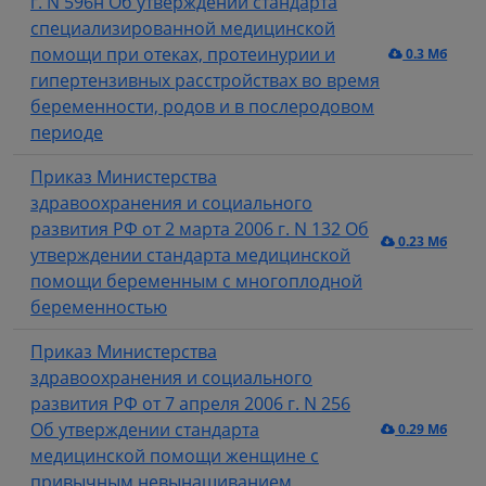
г. N 596н Об утверждении стандарта
специализированной медицинской
помощи при отеках, протеинурии и
0.3 Мб
гипертензивных расстройствах во время
беременности, родов и в послеродовом
периоде
Приказ Министерства
здравоохранения и социального
развития РФ от 2 марта 2006 г. N 132 Об
0.23 Мб
утверждении стандарта медицинской
помощи беременным с многоплодной
беременностью
Приказ Министерства
здравоохранения и социального
развития РФ от 7 апреля 2006 г. N 256
Об утверждении стандарта
0.29 Мб
медицинской помощи женщине с
привычным невынашиванием