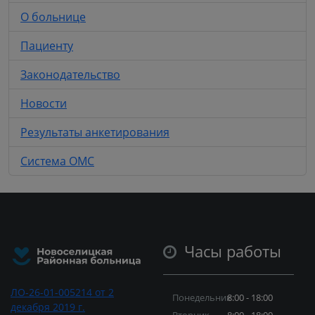
О больнице
Пациенту
Законодательство
Новости
Результаты анкетирования
Система ОМС
Часы работы
ЛО-26-01-005214 от 2
Понедельник
8:00 - 18:00
декабря 2019 г.