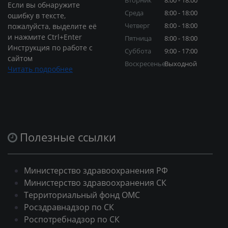
Вторник
8:00 - 18:00
Если вы обнаружите
Среда
8:00 - 18:00
ошибку в тексте,
Четверг
8:00 - 18:00
пожалуйста, выделите её
и нажмите Ctrl+Enter
Пятница
8:00 - 18:00
Инструкция по работе с
Суббота
9:00 - 17:00
сайтом
Воскресенье
Выходной
Читать подробнее
Полезные ссылки
Министерство здравоохранения РФ
Министерство здравоохранения СК
Территориальный фонд ОМС
Росздравнадзор по СК
Роспотребнадзор по СК