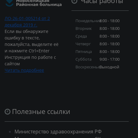
Часы работы
ЛО-26-01-005214 от 2
Понедельник
8:00 - 18:00
декабря 2019 г.
Вторник
8:00 - 18:00
Если вы обнаружите
Среда
8:00 - 18:00
ошибку в тексте,
Четверг
8:00 - 18:00
пожалуйста, выделите её
и нажмите Ctrl+Enter
Пятница
8:00 - 18:00
Инструкция по работе с
Суббота
9:00 - 17:00
сайтом
Воскресенье
Выходной
Читать подробнее
Полезные ссылки
Министерство здравоохранения РФ