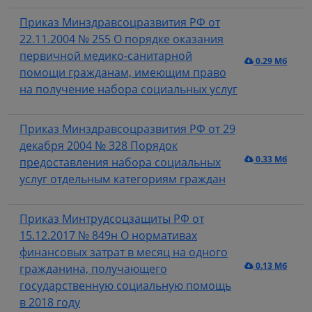
Приказ Минздравсоцразвития РФ от
22.11.2004 № 255 О порядке оказания
первичной медико-санитарной
0.29 Мб
помощи гражданам, имеющим право
на получение набора социальных услуг
Приказ Минздравсоцразвития РФ от 29
декабря 2004 № 328 Порядок
0.33 Мб
предоставления набора социальных
услуг отдельным категориям граждан
Приказ Минтрудсоцзащиты РФ от
15.12.2017 № 849н О нормативах
финансовых затрат в месяц на одного
0.13 Мб
гражданина, получающего
государственную социальную помощь
в 2018 году