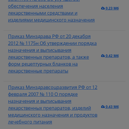
обеспечения населения
0.23 Мб
лекарственными средствами и
изделиями медицинского назначения
Приказ Минздрава РФ от 20 декабря
2012 № 1175н Об утверждении порядка
назначения и выписывания
0.42 Мб
лекарственных препаратов, а также
форм рецептурных бланков на
лекарственные препараты
Приказ Минздравсоцразвития РФ от 12
февраля 2007 № 110 О порядке
назначения и выписывания
0.43 Мб
лекарственных препаратов, изделий
медицинского назначения и продуктов
лечебного питания