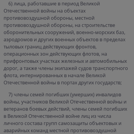
6) лица, работавшие в период Великой
Отечественной войны на объектах
противовоздушной обороны, местной
противовоздушной обороны, на строительстве
оборонительных сооружений, военно-морских баз,
аэродромов и других военных объектов в пределах
тыловых границ действующих фронтов,
операционных зон действующих флотов, на
прифронтовых участках железных и автомобильных
дорог, а также члены экипажей судов транспортного
флота, интернированных в начале Великой
Отечественной войны в портах других государств;
7) члены семей погибших (умерших) инвалидов
войны, участников Великой Отечественной войны и
ветеранов боевых действий, члены семей погибших
в Великой Отечественной войне лиц из числа
личного состава групп самозащиты объектовых и
аварийных команд местной противовоздушной