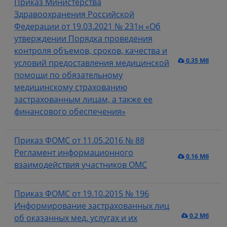
Приказ Министерства
Здравоохранения Российской
Федерации от 19.03.2021 № 231н «Об
утверждении Порядка проведения
контроля объемов, сроков, качества и
0.35 Мб
условий предоставления медицинской
помощи по обязательному
медицинскому страхованию
застрахованным лицам, а также ее
финансового обеспечения»
Приказ ФОМС от 11.05.2016 № 88
Регламент информационного
0.16 Мб
взаимодействия участников ОМС
Приказ ФОМС от 19.10.2015 № 196
Информирование застрахованных лиц
0.2 Мб
об оказанных мед. услугах и их