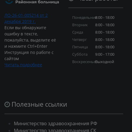
ЛО-26-01-005214 от 2
Понедельник
8:00 - 18:00
декабря 2019 г.
Вторник
8:00 - 18:00
Если вы обнаружите
Среда
8:00 - 18:00
ошибку в тексте,
Четверг
8:00 - 18:00
пожалуйста, выделите её
и нажмите Ctrl+Enter
Пятница
8:00 - 18:00
Инструкция по работе с
Суббота
9:00 - 17:00
сайтом
Воскресенье
Выходной
Читать подробнее
Полезные ссылки
Министерство здравоохранения РФ
Министерство здравоохранения СК