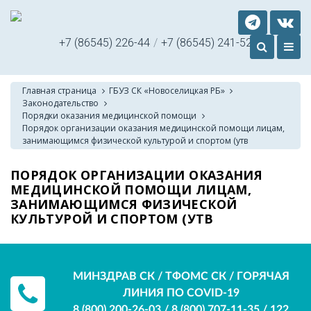
+7 (86545) 226-44
/
+7 (86545) 241-52
Главная страница
ГБУЗ СК «Новоселицкая РБ»
Законодательство
Порядки оказания медицинской помощи
Порядок организации оказания медицинской помощи лицам,
занимающимся физической культурой и спортом (утв
ПОРЯДОК ОРГАНИЗАЦИИ ОКАЗАНИЯ
МЕДИЦИНСКОЙ ПОМОЩИ ЛИЦАМ,
ЗАНИМАЮЩИМСЯ ФИЗИЧЕСКОЙ
КУЛЬТУРОЙ И СПОРТОМ (УТВ
МИНЗДРАВ СК / ТФОМС СК / ГОРЯЧАЯ
ЛИНИЯ ПО COVID-19
8 (800) 200-26-03
/
8 (800) 707-11-35
/
122