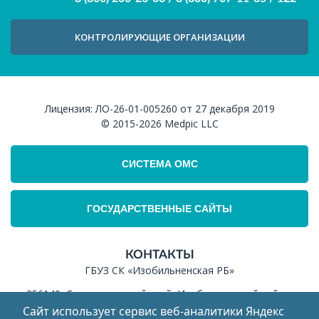
КОНТРОЛИРУЮЩИЕ ОРГАНИЗАЦИИ
Лицензия:
ЛО-26-01-005260 от 27 декабря 2019
© 2015-2026
Medpic LLC
СИСТЕМА ОМС
ГОСУДАРСТВЕННЫЕ САЙТЫ
КОНТАКТЫ
ГБУЗ СК «Изобильненская РБ»
356140, Ставропольский край, Изобильненский район,
г.Изобильный, ул.Колхозная, 2
Сайт использует сервис веб‑аналитики Яндекс