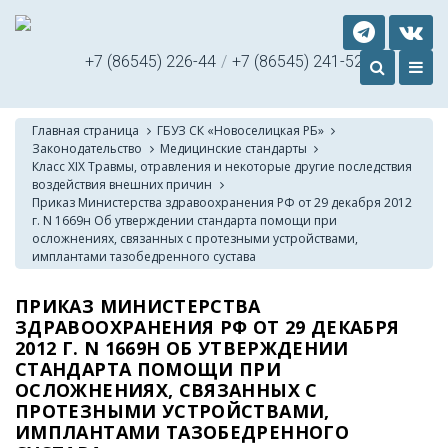
+7 (86545) 226-44
/
+7 (86545) 241-52
Главная страница
ГБУЗ СК «Новоселицкая РБ»
Законодательство
Медицинские стандарты
Класс XIX Травмы, отравления и некоторые другие последствия
воздействия внешних причин
Приказ Министерства здравоохранения РФ от 29 декабря 2012
г. N 1669н Об утверждении стандарта помощи при
осложнениях, связанных с протезными устройствами,
имплантами тазобедренного сустава
ПРИКАЗ МИНИСТЕРСТВА
ЗДРАВООХРАНЕНИЯ РФ ОТ 29 ДЕКАБРЯ
2012 Г. N 1669Н ОБ УТВЕРЖДЕНИИ
СТАНДАРТА ПОМОЩИ ПРИ
ОСЛОЖНЕНИЯХ, СВЯЗАННЫХ С
ПРОТЕЗНЫМИ УСТРОЙСТВАМИ,
ИМПЛАНТАМИ ТАЗОБЕДРЕННОГО