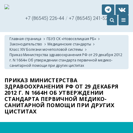
+7 (86545) 226-44
/
+7 (86545) 241-52
Главная страница
ГБУЗ СК «Новоселицкая РБ»
Законодательство
Медицинские стандарты
Класс XIV Болезни мочеполовой системы
Приказ Министерства здравоохранения РФ от 29 декабря 2012
г. N 1664н Об утверждении стандарта первичной медико-
санитарной помощи при других циститах
ПРИКАЗ МИНИСТЕРСТВА
ЗДРАВООХРАНЕНИЯ РФ ОТ 29 ДЕКАБРЯ
2012 Г. N 1664Н ОБ УТВЕРЖДЕНИИ
СТАНДАРТА ПЕРВИЧНОЙ МЕДИКО-
САНИТАРНОЙ ПОМОЩИ ПРИ ДРУГИХ
ЦИСТИТАХ