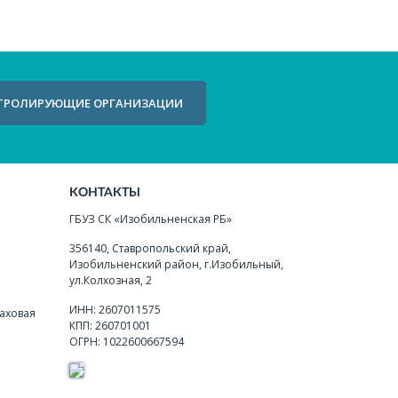
ТРОЛИРУЮЩИЕ ОРГАНИЗАЦИИ
КОНТАКТЫ
ГБУЗ СК «Изобильненская РБ»
356140, Ставропольский край,
Изобильненский район, г.Изобильный,
ул.Колхозная, 2
ИНН: 2607011575
аховая
КПП: 260701001
ОГРН: 1022600667594
я