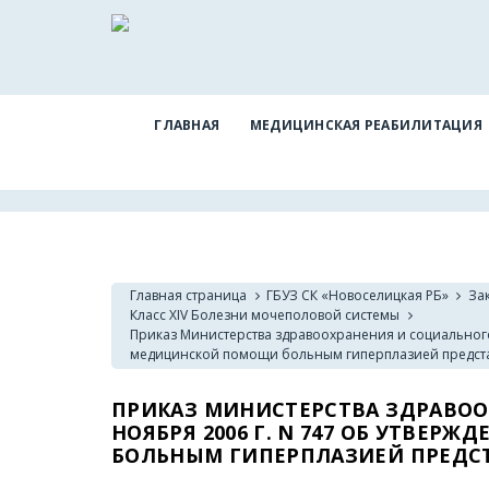
ГЛАВНАЯ
МЕДИЦИНСКАЯ РЕАБИЛИТАЦИЯ
Главная страница
ГБУЗ СК «Новоселицкая РБ»
За
Класс XIV Болезни мочеполовой системы
Приказ Министерства здравоохранения и социального 
медицинской помощи больным гиперплазией предст
ПРИКАЗ МИНИСТЕРСТВА ЗДРАВОО
НОЯБРЯ 2006 Г. N 747 ОБ УТВЕ
БОЛЬНЫМ ГИПЕРПЛАЗИЕЙ ПРЕДС