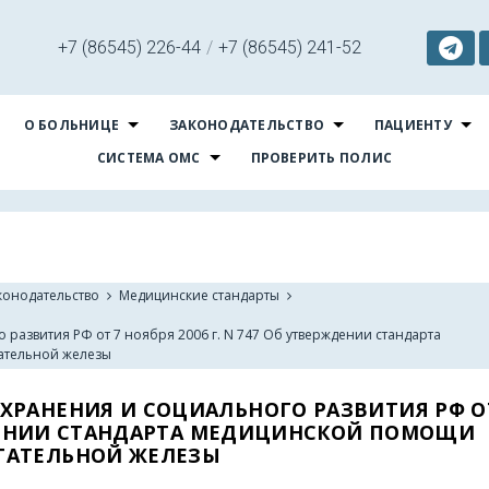
+7 (86545) 226-44
/
+7 (86545) 241-52
О БОЛЬНИЦЕ
ЗАКОНОДАТЕЛЬСТВО
ПАЦИЕНТУ
СИСТЕМА ОМС
ПРОВЕРИТЬ ПОЛИС
конодательство
Медицинские стандарты
развития РФ от 7 ноября 2006 г. N 747 Об утверждении стандарта
ательной железы
ХРАНЕНИЯ И СОЦИАЛЬНОГО РАЗВИТИЯ РФ О
РЖДЕНИИ СТАНДАРТА МЕДИЦИНСКОЙ ПОМОЩИ
ТАТЕЛЬНОЙ ЖЕЛЕЗЫ