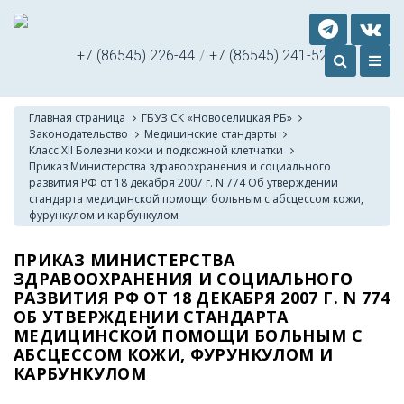
+7 (86545) 226-44
/
+7 (86545) 241-52
Главная страница
ГБУЗ СК «Новоселицкая РБ»
Законодательство
Медицинские стандарты
Класс XII Болезни кожи и подкожной клетчатки
Приказ Министерства здравоохранения и социального
развития РФ от 18 декабря 2007 г. N 774 Об утверждении
стандарта медицинской помощи больным с абсцессом кожи,
фурункулом и карбункулом
ПРИКАЗ МИНИСТЕРСТВА
ЗДРАВООХРАНЕНИЯ И СОЦИАЛЬНОГО
РАЗВИТИЯ РФ ОТ 18 ДЕКАБРЯ 2007 Г. N 774
ОБ УТВЕРЖДЕНИИ СТАНДАРТА
МЕДИЦИНСКОЙ ПОМОЩИ БОЛЬНЫМ С
АБСЦЕССОМ КОЖИ, ФУРУНКУЛОМ И
КАРБУНКУЛОМ