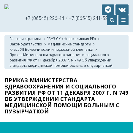
+7 (86545) 226-44
/
+7 (86545) 241-52
Главная страница
ГБУЗ СК «Новоселицкая РБ»
Законодательство
Медицинские стандарты
Класс XII Болезни кожи и подкожной клетчатки
Приказ Министерства здравоохранения и социального
развития РФ от 11 декабря 2007 г. N 749 Об утверждении
стандарта медицинской помощи больным с пузырчаткой
ПРИКАЗ МИНИСТЕРСТВА
ЗДРАВООХРАНЕНИЯ И СОЦИАЛЬНОГО
РАЗВИТИЯ РФ ОТ 11 ДЕКАБРЯ 2007 Г. N 749
ОБ УТВЕРЖДЕНИИ СТАНДАРТА
МЕДИЦИНСКОЙ ПОМОЩИ БОЛЬНЫМ С
ПУЗЫРЧАТКОЙ