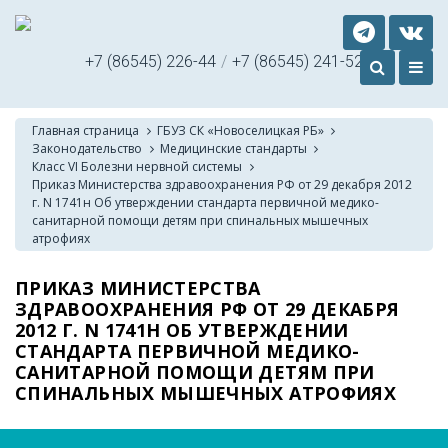
+7 (86545) 226-44
/
+7 (86545) 241-52
Главная страница
ГБУЗ СК «Новоселицкая РБ»
Законодательство
Медицинские стандарты
Класс VI Болезни нервной системы
Приказ Министерства здравоохранения РФ от 29 декабря 2012
г. N 1741н Об утверждении стандарта первичной медико-
санитарной помощи детям при спинальных мышечных
атрофиях
ПРИКАЗ МИНИСТЕРСТВА
ЗДРАВООХРАНЕНИЯ РФ ОТ 29 ДЕКАБРЯ
2012 Г. N 1741Н ОБ УТВЕРЖДЕНИИ
СТАНДАРТА ПЕРВИЧНОЙ МЕДИКО-
САНИТАРНОЙ ПОМОЩИ ДЕТЯМ ПРИ
СПИНАЛЬНЫХ МЫШЕЧНЫХ АТРОФИЯХ