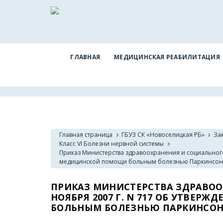
ГЛАВНАЯ
МЕДИЦИНСКАЯ РЕАБИЛИТАЦИЯ
Главная страница
ГБУЗ СК «Новоселицкая РБ»
За
Класс VI Болезни нервной системы
Приказ Министерства здравоохранения и социального 
медицинской помощи больным болезнью Паркинсо
ПРИКАЗ МИНИСТЕРСТВА ЗДРАВОО
НОЯБРЯ 2007 Г. N 717 ОБ УТВЕ
БОЛЬНЫМ БОЛЕЗНЬЮ ПАРКИНСО