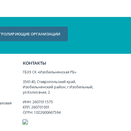
ТРОЛИРУЮЩИЕ ОРГАНИЗАЦИИ
КОНТАКТЫ
ГБУЗ СК «Изобильненская РБ»
356140, Ставропольский край,
Изобильненский район, г.Изобильный,
ул.Колхозная, 2
ИНН: 2607011575
аховая
КПП: 260701001
ОГРН: 1022600667594
я