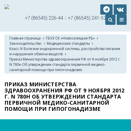
+7 (86545) 226-44
/
+7 (86545) 241-52
Главная страница
ГБУЗ СК «Новоселицкая РБ»
Законодательство
Медицинские стандарты
Класс IV Болезни эндокринной системы, расстройства питания
и нарушения обмена веществ
Приказ Министерства здравоохранения РФ от 9 ноября 2012 г.
N 780н Об утверждении стандарта первичной медико-
санитарной помощи при гипогонадизме
ПРИКАЗ МИНИСТЕРСТВА
ЗДРАВООХРАНЕНИЯ РФ ОТ 9 НОЯБРЯ 2012
Г. N 780Н ОБ УТВЕРЖДЕНИИ СТАНДАРТА
ПЕРВИЧНОЙ МЕДИКО-САНИТАРНОЙ
ПОМОЩИ ПРИ ГИПОГОНАДИЗМЕ