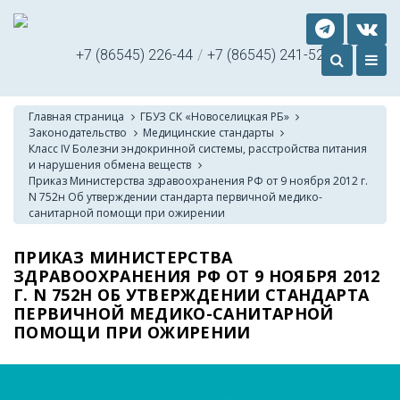
+7 (86545) 226-44
/
+7 (86545) 241-52
Главная страница
ГБУЗ СК «Новоселицкая РБ»
Законодательство
Медицинские стандарты
Класс IV Болезни эндокринной системы, расстройства питания
и нарушения обмена веществ
Приказ Министерства здравоохранения РФ от 9 ноября 2012 г.
N 752н Об утверждении стандарта первичной медико-
санитарной помощи при ожирении
ПРИКАЗ МИНИСТЕРСТВА
ЗДРАВООХРАНЕНИЯ РФ ОТ 9 НОЯБРЯ 2012
Г. N 752Н ОБ УТВЕРЖДЕНИИ СТАНДАРТА
ПЕРВИЧНОЙ МЕДИКО-САНИТАРНОЙ
ПОМОЩИ ПРИ ОЖИРЕНИИ