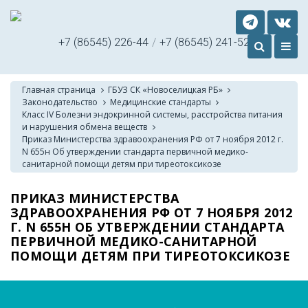
+7 (86545) 226-44
/
+7 (86545) 241-52
Главная страница
ГБУЗ СК «Новоселицкая РБ»
Законодательство
Медицинские стандарты
Класс IV Болезни эндокринной системы, расстройства питания
и нарушения обмена веществ
Приказ Министерства здравоохранения РФ от 7 ноября 2012 г.
N 655н Об утверждении стандарта первичной медико-
санитарной помощи детям при тиреотоксикозе
ПРИКАЗ МИНИСТЕРСТВА
ЗДРАВООХРАНЕНИЯ РФ ОТ 7 НОЯБРЯ 2012
Г. N 655Н ОБ УТВЕРЖДЕНИИ СТАНДАРТА
ПЕРВИЧНОЙ МЕДИКО-САНИТАРНОЙ
ПОМОЩИ ДЕТЯМ ПРИ ТИРЕОТОКСИКОЗЕ