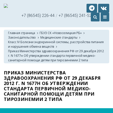
+7 (86545) 226-44
/
+7 (86545) 241-52
Главная страница
ГБУЗ СК «Новоселицкая РБ»
Законодательство
Медицинские стандарты
Класс IV Болезни эндокринной системы, расстройства питания
и нарушения обмена веществ
Приказ Министерства здравоохранения РФ от 29 декабря 2012
г. N 1677н Об утверждении стандарта первичной медико-
санитарной помощи детям при тирозинемии 2 типа
ПРИКАЗ МИНИСТЕРСТВА
ЗДРАВООХРАНЕНИЯ РФ ОТ 29 ДЕКАБРЯ
2012 Г. N 1677Н ОБ УТВЕРЖДЕНИИ
СТАНДАРТА ПЕРВИЧНОЙ МЕДИКО-
САНИТАРНОЙ ПОМОЩИ ДЕТЯМ ПРИ
ТИРОЗИНЕМИИ 2 ТИПА