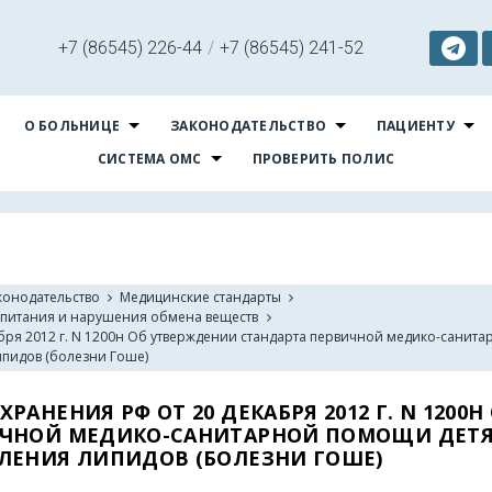
+7 (86545) 226-44
/
+7 (86545) 241-52
О БОЛЬНИЦЕ
ЗАКОНОДАТЕЛЬСТВО
ПАЦИЕНТУ
СИСТЕМА ОМС
ПРОВЕРИТЬ ПОЛИС
конодательство
Медицинские стандарты
а питания и нарушения обмена веществ
бря 2012 г. N 1200н Об утверждении стандарта первичной медико-санита
пидов (болезни Гоше)
НЕНИЯ РФ ОТ 20 ДЕКАБРЯ 2012 Г. N 1200Н
ИЧНОЙ МЕДИКО-САНИТАРНОЙ ПОМОЩИ ДЕТ
ЛЕНИЯ ЛИПИДОВ (БОЛЕЗНИ ГОШЕ)