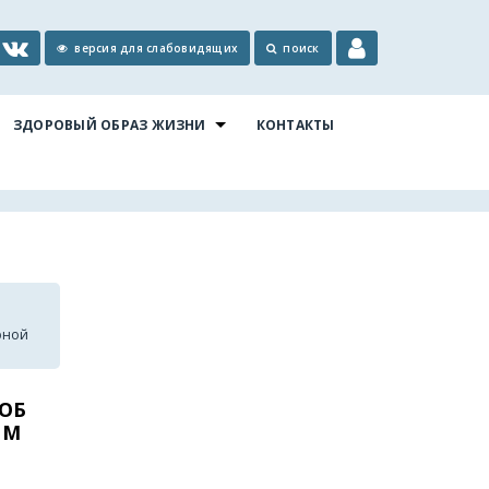
версия для слабовидящих
поиск
ЗДОРОВЫЙ ОБРАЗ ЖИЗНИ
КОНТАКТЫ
рной
 ОБ
ЯМ