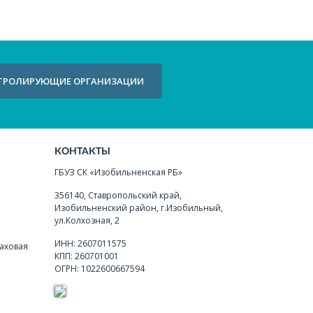
ТРОЛИРУЮЩИЕ ОРГАНИЗАЦИИ
КОНТАКТЫ
ГБУЗ СК «Изобильненская РБ»
356140, Ставропольский край,
Изобильненский район, г.Изобильный,
ул.Колхозная, 2
ИНН: 2607011575
аховая
КПП: 260701001
ОГРН: 1022600667594
я