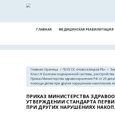
ГЛАВНАЯ
МЕДИЦИНСКАЯ РЕАБИЛИТАЦИЯ
Главная страница
ГБУЗ СК «Новоселицкая РБ»
За
Класс IV Болезни эндокринной системы, расстройств
Приказ Министерства здравоохранения РФ от 20 дека
помощи детям при других нарушениях накопления ли
ПРИКАЗ МИНИСТЕРСТВА ЗДРАВООХРА
УТВЕРЖДЕНИИ СТАНДАРТА ПЕРВ
ПРИ ДРУГИХ НАРУШЕНИЯХ НАКОП