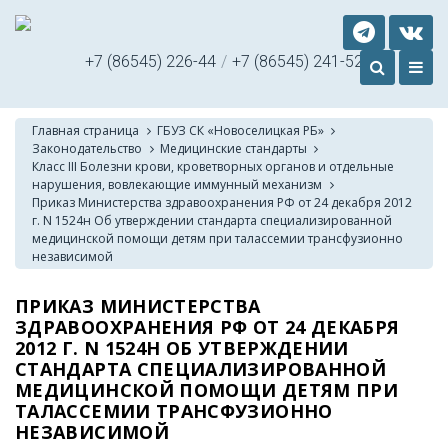
+7 (86545) 226-44
/
+7 (86545) 241-52
Главная страница
ГБУЗ СК «Новоселицкая РБ»
Законодательство
Медицинские стандарты
Класс III Болезни крови, кроветворных органов и отдельные
нарушения, вовлекающие иммунный механизм
Приказ Министерства здравоохранения РФ от 24 декабря 2012
г. N 1524н Об утверждении стандарта специализированной
медицинской помощи детям при талассемии трансфузионно
независимой
ПРИКАЗ МИНИСТЕРСТВА
ЗДРАВООХРАНЕНИЯ РФ ОТ 24 ДЕКАБРЯ
2012 Г. N 1524Н ОБ УТВЕРЖДЕНИИ
СТАНДАРТА СПЕЦИАЛИЗИРОВАННОЙ
МЕДИЦИНСКОЙ ПОМОЩИ ДЕТЯМ ПРИ
ТАЛАССЕМИИ ТРАНСФУЗИОННО
НЕЗАВИСИМОЙ