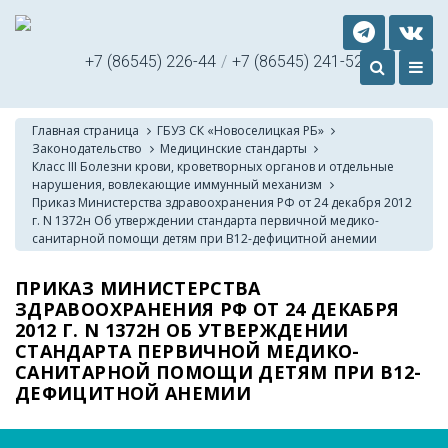
+7 (86545) 226-44
/
+7 (86545) 241-52
Главная страница
ГБУЗ СК «Новоселицкая РБ»
Законодательство
Медицинские стандарты
Класс III Болезни крови, кроветворных органов и отдельные
нарушения, вовлекающие иммунный механизм
Приказ Министерства здравоохранения РФ от 24 декабря 2012
г. N 1372н Об утверждении стандарта первичной медико-
санитарной помощи детям при В12-дефицитной анемии
ПРИКАЗ МИНИСТЕРСТВА
ЗДРАВООХРАНЕНИЯ РФ ОТ 24 ДЕКАБРЯ
2012 Г. N 1372Н ОБ УТВЕРЖДЕНИИ
СТАНДАРТА ПЕРВИЧНОЙ МЕДИКО-
САНИТАРНОЙ ПОМОЩИ ДЕТЯМ ПРИ В12-
ДЕФИЦИТНОЙ АНЕМИИ