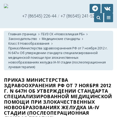
+7 (86545) 226-44
/
+7 (86545) 241-52
Главная страница
ГБУЗ СК «Новоселицкая РБ»
Законодательство
Медицинские стандарты
Класс II Новообразования
Приказ Министерства здравоохранения РФ от 7 ноября 2012 г.
N 647н Об утверждении стандарта специализированной
медицинской помощи при злокачественных
новообразованиях желудка IA-IV стадии (послеоперационная
лучевая терапия)
ПРИКАЗ МИНИСТЕРСТВА
ЗДРАВООХРАНЕНИЯ РФ ОТ 7 НОЯБРЯ 2012
Г. N 647Н ОБ УТВЕРЖДЕНИИ СТАНДАРТА
СПЕЦИАЛИЗИРОВАННОЙ МЕДИЦИНСКОЙ
ПОМОЩИ ПРИ ЗЛОКАЧЕСТВЕННЫХ
НОВООБРАЗОВАНИЯХ ЖЕЛУДКА IA-IV
СТАДИИ (ПОСЛЕОПЕРАЦИОННАЯ