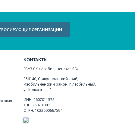
ТРОЛИРУЮЩИЕ ОРГАНИЗАЦИИ
КОНТАКТЫ
ГБУЗ СК «Изобильненская РБ»
356140, Ставропольский край,
Изобильненский район, г.Изобильный,
ул.Колхозная, 2
ИНН: 2607011575
аховая
КПП: 260701001
ОГРН: 1022600667594
я