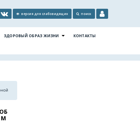
версия для слабовидящих
поиск
ЗДОРОВЫЙ ОБРАЗ ЖИЗНИ
КОНТАКТЫ
рной
 ОБ
ЯМ