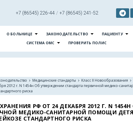
+7 (86545) 226-44
/
+7 (86545) 241-52
О БОЛЬНИЦЕ
ЗАКОНОДАТЕЛЬСТВО
ПАЦИЕНТУ
СИСТЕМА ОМС
ПРОВЕРИТЬ ПОЛИС
конодательство
Медицинские стандарты
Класс II Новообразования
бря 2012 г. N 1454н Об утверждении стандарта первичной медико-санита
тандартного риска
НЕНИЯ РФ ОТ 24 ДЕКАБРЯ 2012 Г. N 1454Н
ИЧНОЙ МЕДИКО-САНИТАРНОЙ ПОМОЩИ ДЕТ
ЙКОЗЕ СТАНДАРТНОГО РИСКА