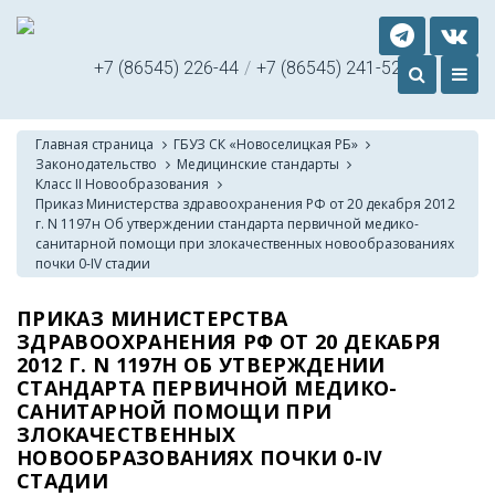
+7 (86545) 226-44
/
+7 (86545) 241-52
Главная страница
ГБУЗ СК «Новоселицкая РБ»
Законодательство
Медицинские стандарты
Класс II Новообразования
Приказ Министерства здравоохранения РФ от 20 декабря 2012
г. N 1197н Об утверждении стандарта первичной медико-
санитарной помощи при злокачественных новообразованиях
почки 0-IV стадии
ПРИКАЗ МИНИСТЕРСТВА
ЗДРАВООХРАНЕНИЯ РФ ОТ 20 ДЕКАБРЯ
2012 Г. N 1197Н ОБ УТВЕРЖДЕНИИ
СТАНДАРТА ПЕРВИЧНОЙ МЕДИКО-
САНИТАРНОЙ ПОМОЩИ ПРИ
ЗЛОКАЧЕСТВЕННЫХ
НОВООБРАЗОВАНИЯХ ПОЧКИ 0-IV
СТАДИИ