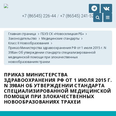
+7 (86545) 226-44
/
+7 (86545) 241-52
Главная страница
ГБУЗ СК «Новоселицкая РБ»
Законодательство
Медицинские стандарты
Класс II Новообразования
Приказ Министерства здравоохранения РФ от 1 июля 2015 г. N
398ан Об утверждении стандарта специализированной
медицинской помощи при злокачественных
новообразованиях трахеи
ПРИКАЗ МИНИСТЕРСТВА
ЗДРАВООХРАНЕНИЯ РФ ОТ 1 ИЮЛЯ 2015 Г.
N 398АН ОБ УТВЕРЖДЕНИИ СТАНДАРТА
СПЕЦИАЛИЗИРОВАННОЙ МЕДИЦИНСКОЙ
ПОМОЩИ ПРИ ЗЛОКАЧЕСТВЕННЫХ
НОВООБРАЗОВАНИЯХ ТРАХЕИ