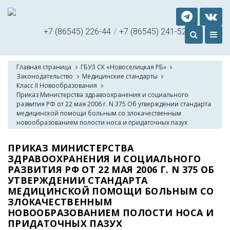
+7 (86545) 226-44
/
+7 (86545) 241-52
Главная страница
ГБУЗ СК «Новоселицкая РБ»
Законодательство
Медицинские стандарты
Класс II Новообразования
Приказ Министерства здравоохранения и социального
развития РФ от 22 мая 2006 г. N 375 Об утверждении стандарта
медицинской помощи больным со злокачественным
новообразованием полости носа и придаточных пазух
ПРИКАЗ МИНИСТЕРСТВА
ЗДРАВООХРАНЕНИЯ И СОЦИАЛЬНОГО
РАЗВИТИЯ РФ ОТ 22 МАЯ 2006 Г. N 375 ОБ
УТВЕРЖДЕНИИ СТАНДАРТА
МЕДИЦИНСКОЙ ПОМОЩИ БОЛЬНЫМ СО
ЗЛОКАЧЕСТВЕННЫМ
НОВООБРАЗОВАНИЕМ ПОЛОСТИ НОСА И
ПРИДАТОЧНЫХ ПАЗУХ