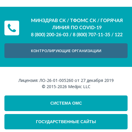
МИНЗДРАВ СК / ТФОМС СК / ГОРЯЧАЯ
ЛИНИЯ ПО COVID-19
8 (800) 200-26-03
/
8 (800) 707-11-35
/
122
КОНТРОЛИРУЮЩИЕ ОРГАНИЗАЦИИ
Лицензия:
ЛО-26-01-005260 от 27 декабря 2019
© 2015-2026
Medpic LLC
СИСТЕМА ОМС
ГОСУДАРСТВЕННЫЕ САЙТЫ