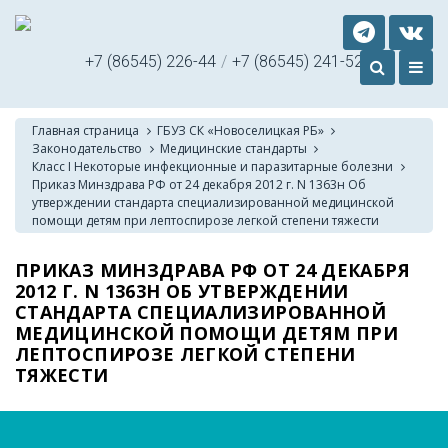
+7 (86545) 226-44
/
+7 (86545) 241-52
Главная страница
ГБУЗ СК «Новоселицкая РБ»
Законодательство
Медицинские стандарты
Класс I Некоторые инфекционные и паразитарные болезни
Приказ Минздрава РФ от 24 декабря 2012 г. N 1363н Об
утверждении стандарта специализированной медицинской
помощи детям при лептоспирозе легкой степени тяжести
ПРИКАЗ МИНЗДРАВА РФ ОТ 24 ДЕКАБРЯ
2012 Г. N 1363Н ОБ УТВЕРЖДЕНИИ
СТАНДАРТА СПЕЦИАЛИЗИРОВАННОЙ
МЕДИЦИНСКОЙ ПОМОЩИ ДЕТЯМ ПРИ
ЛЕПТОСПИРОЗЕ ЛЕГКОЙ СТЕПЕНИ
ТЯЖЕСТИ