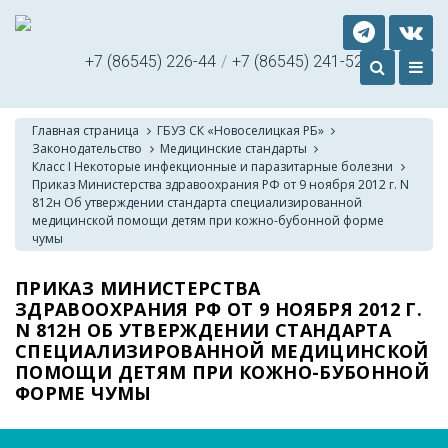
+7 (86545) 226-44
/
+7 (86545) 241-52
Главная страница
ГБУЗ СК «Новоселицкая РБ»
Законодательство
Медицинские стандарты
Класс I Некоторые инфекционные и паразитарные болезни
Приказ Министерства здравоохрания РФ от 9 ноября 2012 г. N
812н Об утверждении стандарта специализированной
медицинской помощи детям при кожно-бубонной форме
чумы
ПРИКАЗ МИНИСТЕРСТВА
ЗДРАВООХРАНИЯ РФ ОТ 9 НОЯБРЯ 2012 Г.
N 812Н ОБ УТВЕРЖДЕНИИ СТАНДАРТА
СПЕЦИАЛИЗИРОВАННОЙ МЕДИЦИНСКОЙ
ПОМОЩИ ДЕТЯМ ПРИ КОЖНО-БУБОННОЙ
ФОРМЕ ЧУМЫ