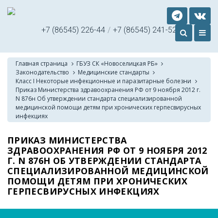
+7 (86545) 226-44
/
+7 (86545) 241-52
Главная страница
ГБУЗ СК «Новоселицкая РБ»
Законодательство
Медицинские стандарты
Класс I Некоторые инфекционные и паразитарные болезни
Приказ Министерства здравоохранения РФ от 9 ноября 2012 г.
N 876н Об утверждении стандарта специализированной
медицинской помощи детям при хронических герпесвирусных
инфекциях
ПРИКАЗ МИНИСТЕРСТВА
ЗДРАВООХРАНЕНИЯ РФ ОТ 9 НОЯБРЯ 2012
Г. N 876Н ОБ УТВЕРЖДЕНИИ СТАНДАРТА
СПЕЦИАЛИЗИРОВАННОЙ МЕДИЦИНСКОЙ
ПОМОЩИ ДЕТЯМ ПРИ ХРОНИЧЕСКИХ
ГЕРПЕСВИРУСНЫХ ИНФЕКЦИЯХ