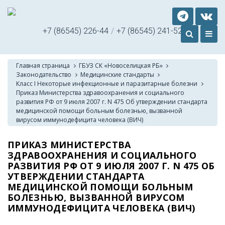
+7 (86545) 226-44
/
+7 (86545) 241-52
Главная страница
ГБУЗ СК «Новоселицкая РБ»
Законодательство
Медицинские стандарты
Класс I Некоторые инфекционные и паразитарные болезни
Приказ Министерства здравоохранения и социального
развития РФ от 9 июля 2007 г. N 475 Об утверждении стандарта
медицинской помощи больным болезнью, вызванной
вирусом иммунодефицита человека (ВИЧ)
ПРИКАЗ МИНИСТЕРСТВА
ЗДРАВООХРАНЕНИЯ И СОЦИАЛЬНОГО
РАЗВИТИЯ РФ ОТ 9 ИЮЛЯ 2007 Г. N 475 ОБ
УТВЕРЖДЕНИИ СТАНДАРТА
МЕДИЦИНСКОЙ ПОМОЩИ БОЛЬНЫМ
БОЛЕЗНЬЮ, ВЫЗВАННОЙ ВИРУСОМ
ИММУНОДЕФИЦИТА ЧЕЛОВЕКА (ВИЧ)