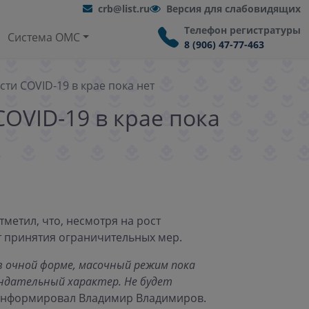
crb@list.ru
Версия для слабовидящих
Телефон регистратуры
Система ОМС
8 (906) 47-77-463
ти COVID-19 в крае пока нет
OVID-19 в крае пока
метил, что, несмотря на рост
т принятия ограничительных мер.
в очной форме, масочный режим пока
ендательный характер. Не будет
оинформировал Владимир Владимиров.