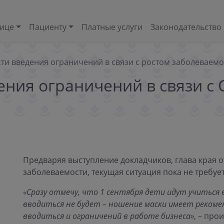
нице
Пациенту
Платные услуги
Законодательство
и введения ограничений в связи с ростом заболеваемос
ния ограничений в связи с C
Предваряя выступление докладчиков, глава края от
заболеваемости, текущая ситуация пока не требуе
«Сразу отмечу, что 1 сентября дети идут учиться 
вводиться не будет – ношение маски имеет реком
вводиться и ограничений в работе бизнеса»
, – пр