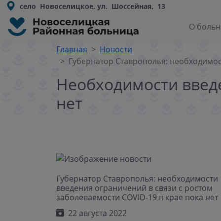
село Новоселицкое, ул. Шоссейная, 13
О боль
Главная
Новости
Губернатор Cтаврополья: необходимост
Необходимости введе
нет
Губернатор Cтаврополья: необходимости
введения ограничений в связи с ростом
заболеваемости COVID-19 в крае пока нет
22 августа 2022