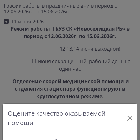
График работы в праздничные дни в период с
12.06.2026г. по 15.06.2026г.
11 июня 2026
Режим работы ГБУЗ СК «Новоселицкая РБ» в
период с 12.06.2026г. по 15.06.2026г.
12;13;14 июня выходной!
11 июня сокращенный рабочий день на
один час
Отделение скорой медицинской помощи и
отделения стационара функционируют в
круглосуточном режиме.
Оцените качество оказываемой
помощи